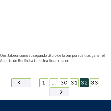
Ons Jabeur sumó su segundo título de la temporada tras ganar el
Abierto de Berlín. La tunecina iba arriba en
1
…
30
31
32
33