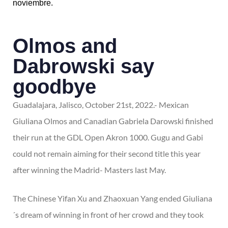
noviembre.
Olmos and
Dabrowski say
goodbye
Guadalajara, Jalisco, October 21st, 2022.- Mexican
Giuliana Olmos and Canadian Gabriela Darowski finished
their run at the GDL Open Akron 1000. Gugu and Gabi
could not remain aiming for their second title this year
after winning the Madrid- Masters last May.
The Chinese Yifan Xu and Zhaoxuan Yang ended Giuliana
´s dream of winning in front of her crowd and they took