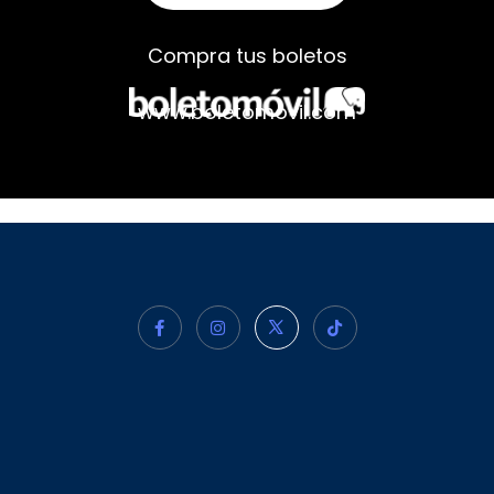
Compra tus boletos
www.boletomovil.com