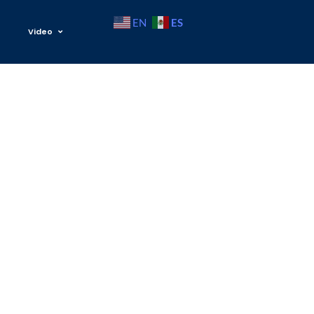
ES
EN
Video