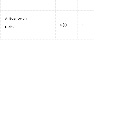
A. Sasnovich
6(1)
5
L. Zhu