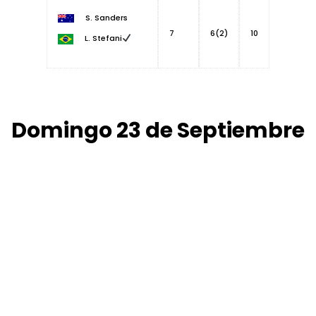
S. Sanders
7
6(2)
10
L. Stefani
Domingo 23 de Septiembre