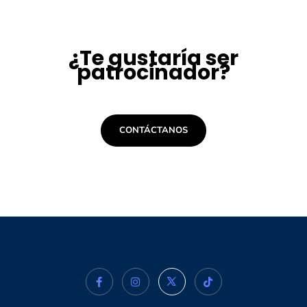
¿Te gustaría ser
patrocinador?
CONTÁCTANOS