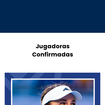
Jugadoras
Confirmadas