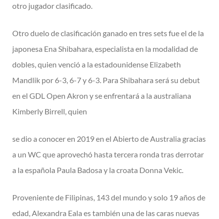
otro jugador clasificado.
Otro duelo de clasificación ganado en tres sets fue el de la
japonesa Ena Shibahara, especialista en la modalidad de
dobles, quien venció a la estadounidense Elizabeth
Mandlik por 6-3, 6-7 y 6-3. Para Shibahara será su debut
en el GDL Open Akron y se enfrentará a la australiana
Kimberly Birrell, quien
se dio a conocer en 2019 en el Abierto de Australia gracias
a un WC que aprovechó hasta tercera ronda tras derrotar
a la española Paula Badosa y la croata Donna Vekic.
Proveniente de Filipinas, 143 del mundo y solo 19 años de
edad, Alexandra Eala es también una de las caras nuevas