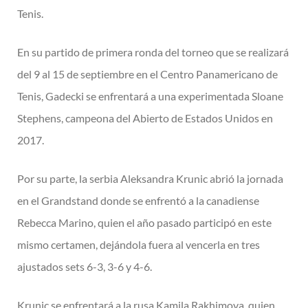
Tenis.
En su partido de primera ronda del torneo que se realizará
del 9 al 15 de septiembre en el Centro Panamericano de
Tenis, Gadecki se enfrentará a una experimentada Sloane
Stephens, campeona del Abierto de Estados Unidos en
2017.
Por su parte, la serbia Aleksandra Krunic abrió la jornada
en el Grandstand donde se enfrentó a la canadiense
Rebecca Marino, quien el año pasado participó en este
mismo certamen, dejándola fuera al vencerla en tres
ajustados sets 6-3, 3-6 y 4-6.
Krunic se enfrentará a la rusa Kamila Rakhimova, quien