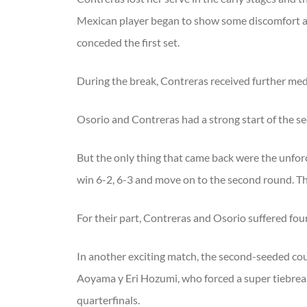
Mexican player began to show some discomfort and
conceded the first set.
During the break, Contreras received further med
Osorio and Contreras had a strong start of the se
But the only thing that came back were the unfo
win 6-2, 6-3 and move on to the second round. The
For their part, Contreras and Osorio suffered four
In another exciting match, the second-seeded c
Aoyama y Eri Hozumi, who forced a super tiebreak
quarterfinals.