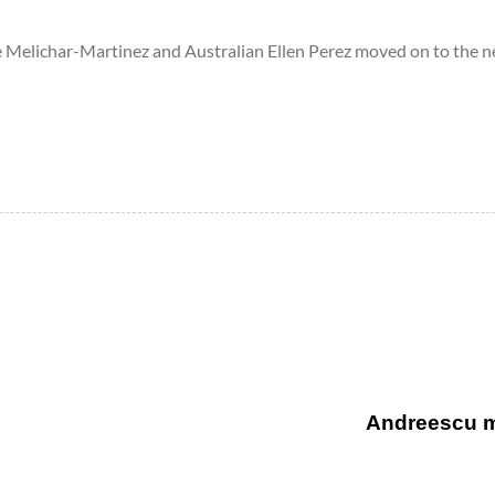
le Melichar-Martinez and Australian Ellen Perez moved on to the n
Andreescu mu