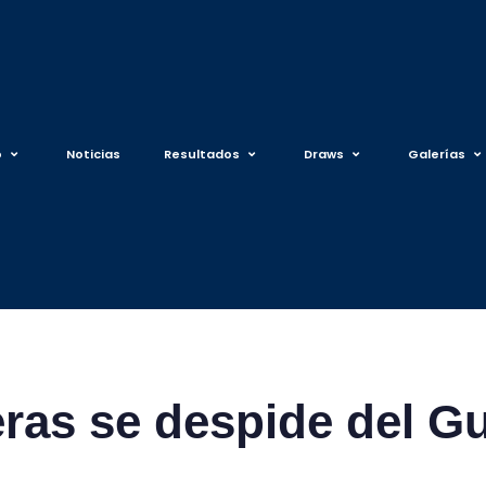
o
Noticias
Resultados
Draws
Galerías
ras se despide del G