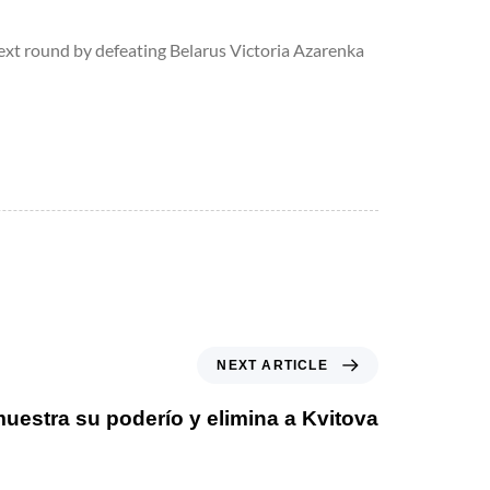
ext round by defeating Belarus Victoria Azarenka
NEXT ARTICLE
estra su poderío y elimina a Kvitova