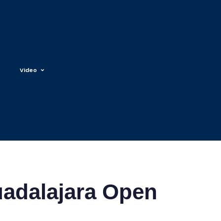
Video
uadalajara Open