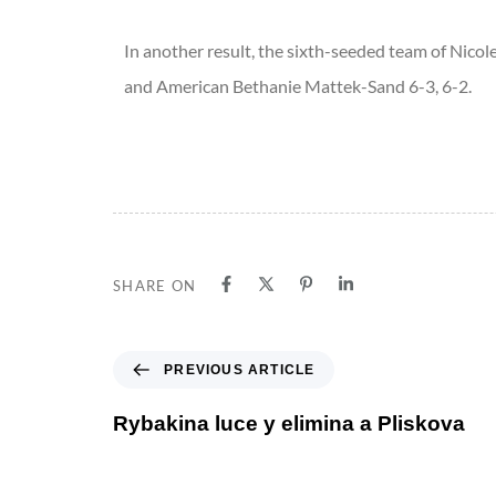
In another result, the sixth-seeded team of Nico
and American Bethanie Mattek-Sand 6-3, 6-2.
SHARE ON
PREVIOUS ARTICLE
Rybakina luce y elimina a Pliskova