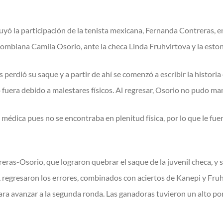
uyó la participación de la tenista mexicana, Fernanda Contreras, 
ombiana Camila Osorio, ante la checa Linda Fruhvirtova y la eston
erdió su saque y a partir de ahí se comenzó a escribir la historia
 fuera debido a malestares físicos. Al regresar, Osorio no pudo man
médica pues no se encontraba en plenitud física, por lo que le fue
reras-Osorio, que lograron quebrar el saque de la juvenil checa, y 
 regresaron los errores, combinados con aciertos de Kanepi y Fruhv
, para avanzar a la segunda ronda. Las ganadoras tuvieron un alto 