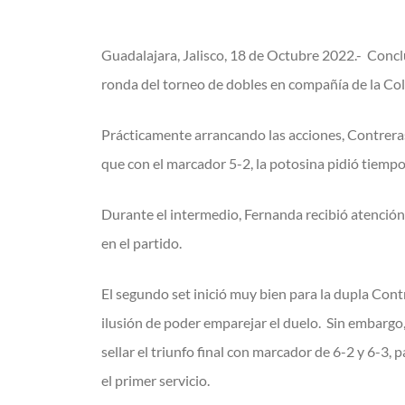
Guadalajara, Jalisco, 18 de Octubre 2022.- Concl
ronda del torneo de dobles en compañía de la Col
Prácticamente arrancando las acciones, Contreras p
que con el marcador 5-2, la potosina pidió tiempo
Durante el intermedio, Fernanda recibió atención 
en el partido.
El segundo set inició muy bien para la dupla Cont
ilusión de poder emparejar el duelo. Sin embargo,
sellar el triunfo final con marcador de 6-2 y 6-3
el primer servicio.