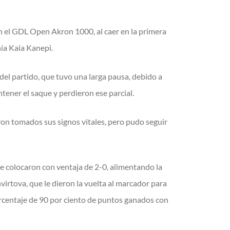
en el GDL Open Akron 1000, al caer en la primera
ia Kaia Kanepi.
 del partido, que tuvo una larga pausa, debido a
tener el saque y perdieron ese parcial.
ron tomados sus signos vitales, pero pudo seguir
se colocaron con ventaja de 2-0, alimentando la
irtova, que le dieron la vuelta al marcador para
porcentaje de 90 por ciento de puntos ganados con