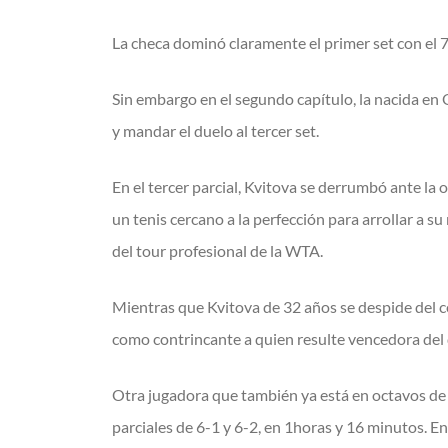
La checa dominó claramente el primer set con el 7
Sin embargo en el segundo capítulo, la nacida en
y mandar el duelo al tercer set.
En el tercer parcial, Kvitova se derrumbó ante l
un tenis cercano a la perfección para arrollar a su
del tour profesional de la WTA.
Mientras que Kvitova de 32 años se despide del c
como contrincante a quien resulte vencedora del 
Otra jugadora que también ya está en octavos de f
parciales de 6-1 y 6-2, en 1horas y 16 minutos. E