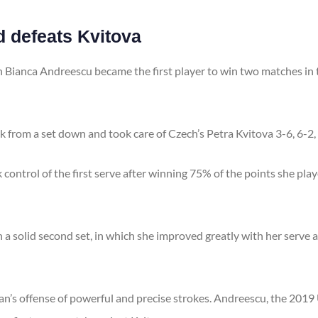
 defeats Kvitova
an Bianca Andreescu became the first player to win two matches i
from a set down and took care of Czech’s Petra Kvitova 3-6, 6-2, 6
rol of the first serve after winning 75% of the points she played
solid second set, in which she improved greatly with her serve an
ian’s offense of powerful and precise strokes. Andreescu, the 2019