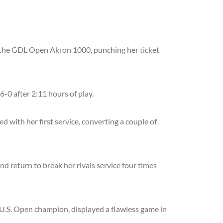
n the GDL Open Akron 1000, punching her ticket
-0 after 2:11 hours of play.
 with her first service, converting a couple of
d return to break her rivals service four times
 U.S. Open champion, displayed a flawless game in