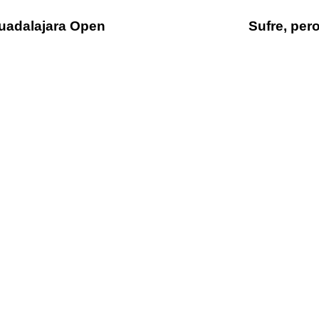
uadalajara Open
Sufre, per