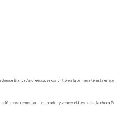
adiense Bianca Andreescu, se convirtió en la primera tenista en gan
ión para remontar el marcador y vencer el tres sets a la checa Pet