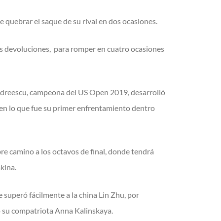
 quebrar el saque de su rival en dos ocasiones.
las devoluciones, para romper en cuatro ocasiones
 Andreescu, campeona del US Open 2019, desarrolló
nfo en lo que fue su primer enfrentamiento dentro
e camino a los octavos de final, donde tendrá
kina.
 superó fácilmente a la china Lin Zhu, por
s o su compatriota Anna Kalinskaya.