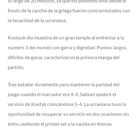
lo largo de 20 minutos,
ya que los potentes tiros desde el
fondo de la cancha de la griega fueron
contrarrestados con
la tenacidad de la ucraniana.
Kostyuk dio muestra de un gran temple al enfrentar a la
número 3 del mundo con
garra y dignidad. Puntos largos,
difíciles de ganar, caracterizaron la primera
manga del
partido.
Tras batallar duramente para mantener la paridad del
juego cuando el marcador
era 4-4, Sakkari quebró el
servicio de Kostyk colocándose 5-4. La ucraniana tuvo
la
oportunidad de recuperar su servicio en dos ocasiones sin
éxito, cediendo el
primer set a la nacida en Atenas.