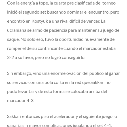
Con la energía a tope, la cuarta pre clasificada del torneo
inició el segundo set
buscando dominar el encuentro, pero
encontró en Kostyuk a una rival difícil de
vencer. La
ucraniana se armó de paciencia para mantener su juego de
saque. No
solo eso, tuvo la oportunidad nuevamente de
romper el de su contrincante cuando
el marcador estaba
3-2 a su favor, pero no logró conseguirlo.
Sin embargo, vino una enorme ovación del público al ganar
su servicio con una
bola corta en la red que Sakkari no
pudo levantar y de esta forma se colocaba
arriba del
marcador 4-3.
Sakkari entonces pisó el acelerador y el siguiente juego lo
ganaría sin mayor
complicaciones igualando el set 4-4.