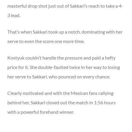
masterful drop shot just out of Sakkari’s reach to take a 4-
3 lead.
That’s when Sakkari took up a notch, dominating with her
serve to even the score one more time.
Kostyuk couldn’t handle the pressure and paid a hefty
price for it. She double-faulted twice in her way to losing
her serve to Sakkari, who pounced on every chance.
Clearly motivated and with the Mexican fans rallying
behind her, Sakkari closed out the match in 1:56 hours
with a powerful forehand winner.