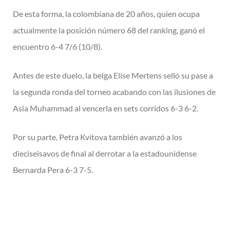
De esta forma, la colombiana de 20 años, quien ocupa
actualmente la posición número 68 del ranking, ganó el
encuentro 6-4 7/6 (10/8).
Antes de este duelo, la belga Elise Mertens selló su pase a
la segunda ronda del torneo acabando con las ilusiones de
Asia Muhammad al vencerla en sets corridos 6-3 6-2.
Por su parte, Petra Kvitova también avanzó a los
dieciseisavos de final al derrotar a la estadounidense
Bernarda Pera 6-3 7-5.