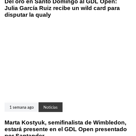
Del oro en Santo Domingo al GDL Open:
Julia García Ruiz recibe un wild card para
disputar la qualy
1 semana ago
Noticias
Marta Kostyuk, semifinalista de Wimbledon,
estará presente en el GDL Open presentado
por Santander