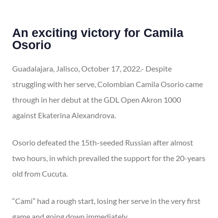
An exciting victory for Camila
Osorio
Guadalajara, Jalisco, October 17, 2022.- Despite
struggling with her serve, Colombian Camila Osorio came
through in her debut at the GDL Open Akron 1000
against Ekaterina Alexandrova.
Osorio defeated the 15th-seeded Russian after almost
two hours, in which prevailed the support for the 20-years
old from Cucuta.
“Cami” had a rough start, losing her serve in the very first
game and going down immediately