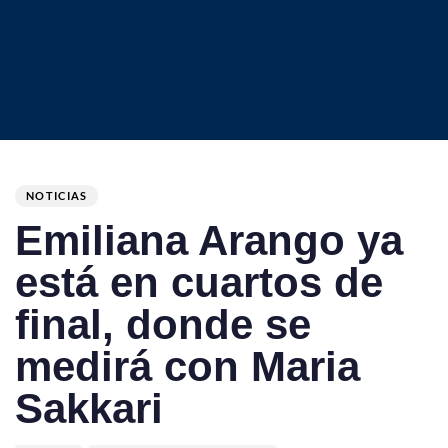
Author
Published
PUBLISHED
on:
IN:
NOTICIAS
Emiliana Arango ya
está en cuartos de
final, donde se
medirá con Maria
Sakkari