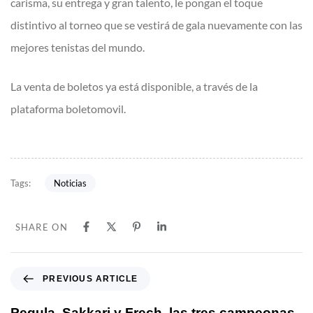
carisma, su entrega y gran talento, le pongan el toque
distintivo al torneo que se vestirá de gala nuevamente con las
mejores tenistas del mundo.
La venta de boletos ya está disponible, a través de la
plataforma boletomovil.
Noticias
Tags:
SHARE ON
PREVIOUS ARTICLE
Pegula, Sakkari y Frech, las tres campeonas