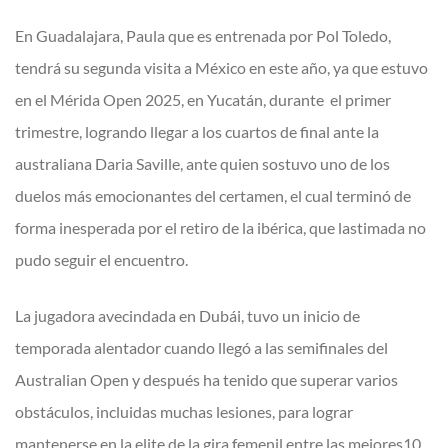
En Guadalajara, Paula que es entrenada por Pol Toledo,
tendrá su segunda visita a México en este año, ya que estuvo
en el Mérida Open 2025, en Yucatán, durante el primer
trimestre, logrando llegar a los cuartos de final ante la
australiana Daria Saville, ante quien sostuvo uno de los
duelos más emocionantes del certamen, el cual terminó de
forma inesperada por el retiro de la ibérica, que lastimada no
pudo seguir el encuentro.
La jugadora avecindada en Dubái, tuvo un inicio de
temporada alentador cuando llegó a las semifinales del
Australian Open y después ha tenido que superar varios
obstáculos, incluidas muchas lesiones, para lograr
mantenerse en la elite de la gira femenil entre las mejores10