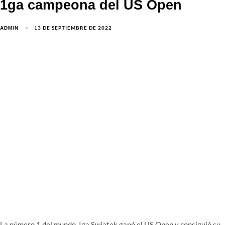
1ga campeona del US Open
13 DE SEPTIEMBRE DE 2022
ADMIN
La número 1 del mundo, Iga Swiatek ganó el US Open y consiguió su