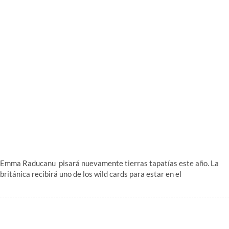
Emma Raducanu pisará nuevamente tierras tapatías este año. La
británica recibirá uno de los wild cards para estar en el