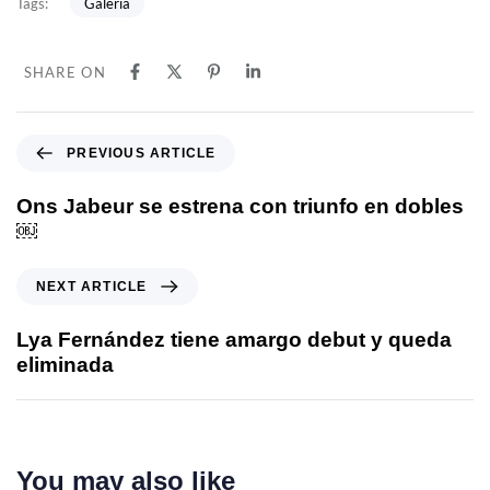
Galería
Tags:
SHARE ON
PREVIOUS ARTICLE
Ons Jabeur se estrena con triunfo en dobles
￼
NEXT ARTICLE
Lya Fernández tiene amargo debut y queda
eliminada
You may also like