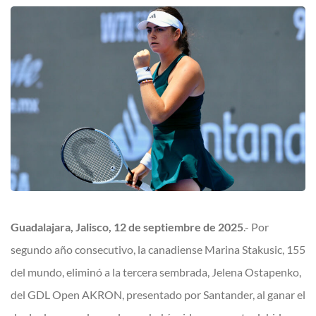
Guadalajara, Jalisco, 12 de septiembre de 2025
.- Por
segundo año consecutivo, la canadiense Marina Stakusic, 155
del mundo, eliminó a la tercera sembrada, Jelena Ostapenko,
del GDL Open AKRON, presentado por Santander, al ganar el