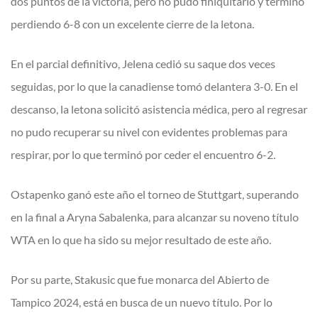
dos puntos de la victoria, pero no pudo finiquitarlo y terminó
perdiendo 6-8 con un excelente cierre de la letona.
En el parcial definitivo, Jelena cedió su saque dos veces
seguidas, por lo que la canadiense tomó delantera 3-0. En el
descanso, la letona solicitó asistencia médica, pero al regresar
no pudo recuperar su nivel con evidentes problemas para
respirar, por lo que terminó por ceder el encuentro 6-2.
Ostapenko ganó este año el torneo de Stuttgart, superando
en la final a Aryna Sabalenka, para alcanzar su noveno título
WTA en lo que ha sido su mejor resultado de este año.
Por su parte, Stakusic que fue monarca del Abierto de
Tampico 2024, está en busca de un nuevo título. Por lo