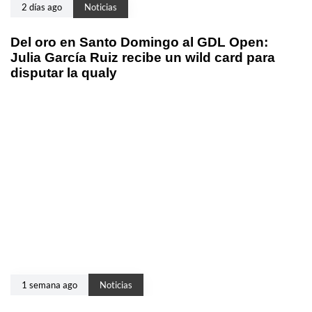
2 días ago
Noticias
Del oro en Santo Domingo al GDL Open:
Julia García Ruiz recibe un wild card para
disputar la qualy
1 semana ago
Noticias