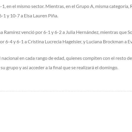
6-1, en el mismo sector. Mientras, en el Grupo A, misma categoría,
1 y 10-7 a Elsa Lauren Piña.
a Ramírez venció por 6-1 y 6-2 a Julia Hernández, mientras que Sof
por 6-4 y 6-1 a Cristina Lucrecia Hagelsier, y Luciana Brockman a 
el nacional en cada rango de edad, quienes compiten con el resto de
su grupo y así acceder a la final que se realizará el domingo.