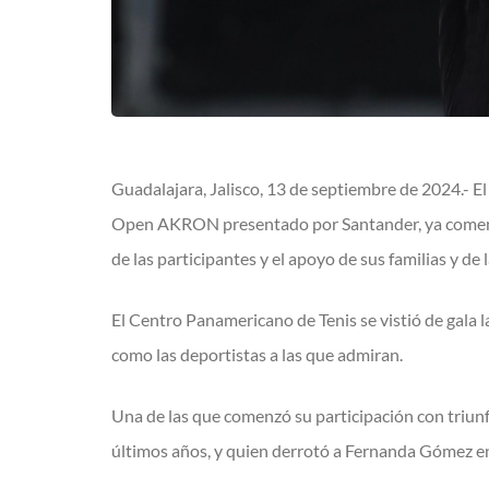
Guadalajara, Jalisco, 13 de septiembre de 2024.- El
Open AKRON presentado por Santander, ya comenzó y
de las participantes y el apoyo de sus familias y de l
El Centro Panamericano de Tenis se vistió de gala l
como las deportistas a las que admiran.
Una de las que comenzó su participación con triunfo
últimos años, y quien derrotó a Fernanda Gómez en d