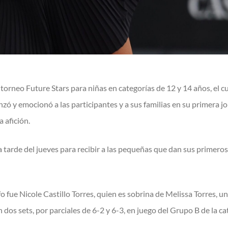
 torneo Future Stars para niñas en categorías de 12 y 14 años, el c
 emocionó a las participantes y a sus familias en su primera jor
a afición.
a tarde del jueves para recibir a las pequeñas que dan sus primero
 fue Nicole Castillo Torres, quien es sobrina de Melissa Torres, u
os sets, por parciales de 6-2 y 6-3, en juego del Grupo B de la ca