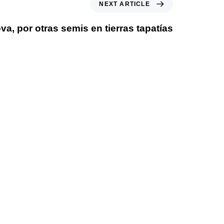
NEXT ARTICLE
a, por otras semis en tierras tapatías