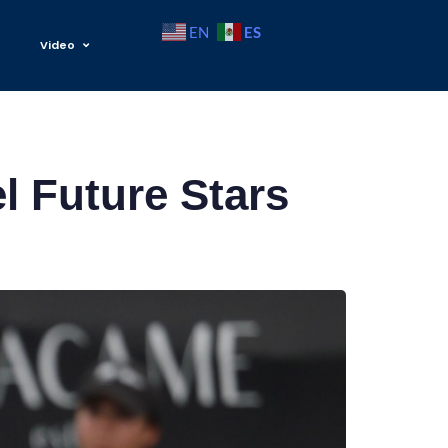
ES
EN
Video
el Future Stars