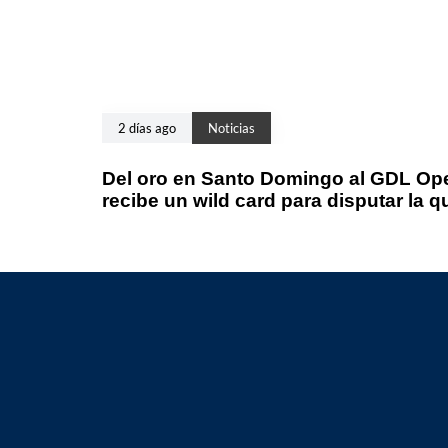
2 días ago
Noticias
Del oro en Santo Domingo al GDL Ope
recibe un wild card para disputar la q