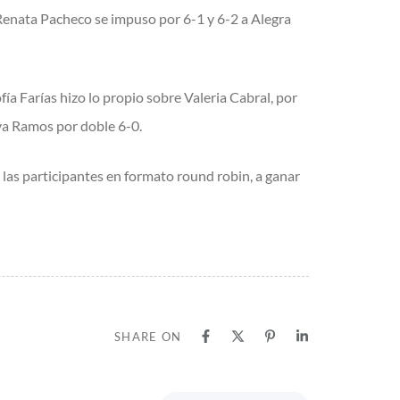
 Renata Pacheco se impuso por 6-1 y 6-2 a Alegra
ía Farías hizo lo propio sobre Valeria Cabral, por
Eva Ramos por doble 6-0.
 las participantes en formato round robin, a ganar
SHARE ON