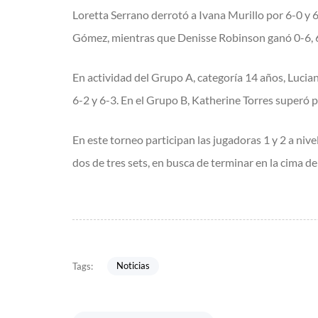
Loretta Serrano derrotó a Ivana Murillo por 6-0 y 
Gómez, mientras que Denisse Robinson ganó 0-6, 6-
En actividad del Grupo A, categoría 14 años, Lucian
6-2 y 6-3. En el Grupo B, Katherine Torres superó 
En este torneo participan las jugadoras 1 y 2 a niv
dos de tres sets, en busca de terminar en la cima de 
Noticias
Tags: