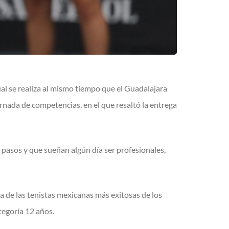
ual se realiza al mismo tiempo que el Guadalajara
nada de competencias, en el que resaltó la entrega
s pasos y que sueñan algún día ser profesionales,
na de las tenistas mexicanas más exitosas de los
tegoría 12 años.