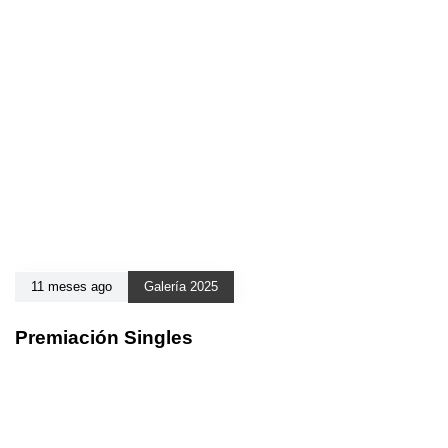
11 meses ago
Galería 2025
Premiación Singles