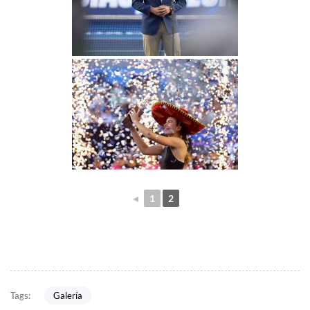
◄
1
2
Galería
Tags: