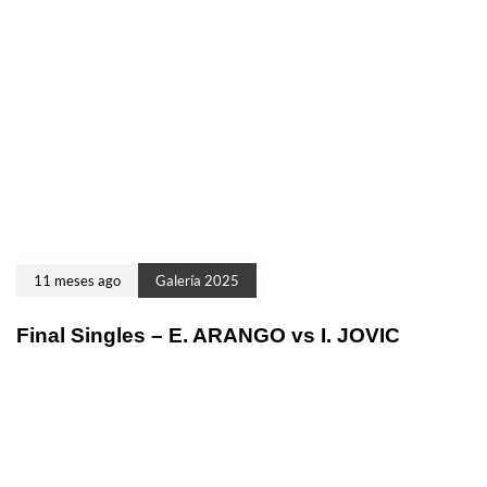
11 meses ago
Galería 2025
Final Singles – E. ARANGO vs I. JOVIC