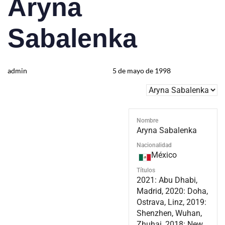
Aryna
Sabalenka
admin
5 de mayo de 1998
Nombre
Aryna Sabalenka
Nacionalidad
México
Títulos
2021: Abu Dhabi,
Madrid, 2020: Doha,
Ostrava, Linz, 2019:
Shenzhen, Wuhan,
Zhuhai, 2018: New