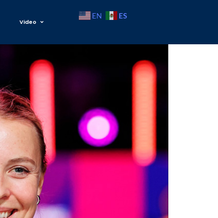
ES
EN
Video