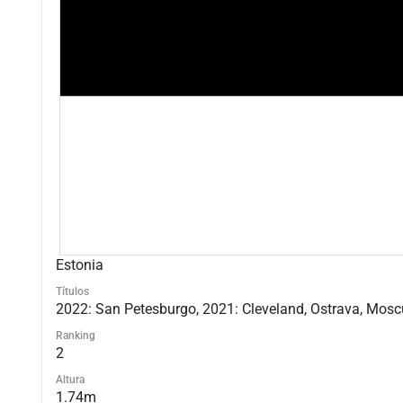
Estonia
Títulos
2022: San Petesburgo, 2021: Cleveland, Ostrava, Mosc
Ranking
2
Altura
1.74m