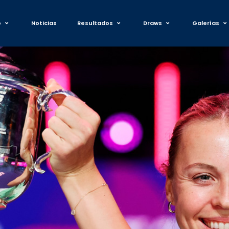
o
Noticias
Resultados
Draws
Galerías