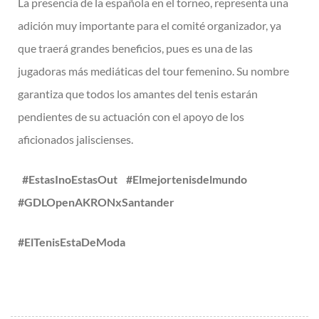
La presencia de la española en el torneo, representa una
adición muy importante para el comité organizador, ya
que traerá grandes beneficios, pues es una de las
jugadoras más mediáticas del tour femenino. Su nombre
garantiza que todos los amantes del tenis estarán
pendientes de su actuación con el apoyo de los
aficionados jaliscienses.
#EstasInoEstasOut #Elmejortenisdelmundo
#GDLOpenAKRONxSantander
#ElTenisEstaDeModa