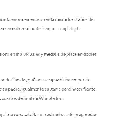
nspirado enormemente su vida desde los 2 años de
tirse en entrenador de tiempo completo, la
 oro en individuales y medalla de plata en dobles
or de Camila ¿qué no es capaz de hacer por la
de su padre, igualmente su garra para hacer frente
os cuartos de final de Wimbledon.
ija la arropara toda una estructura de preparador