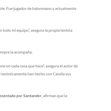
ible. Fue jugador de balonmano y actualmente
 todo mi equipo”, asegura la propia tenista
siempre la acompaña.
pone en cada cosa que hace”, asegura el autor de
ue tenísticamente han hecho con Camila sus
sentado por Santander
, afirman que la