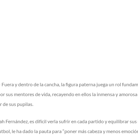
.- Fuera y dentro de la cancha, la figura paterna juega un rol funda
or sus mentores de vida, recayendo en ellos la inmensa y amorosa 
 de sus pupilas.
h Fernández, es difícil verla sufrir en cada partido y equilibrar 
utbol, le ha dado la pauta para “poner más cabeza y menos emoción