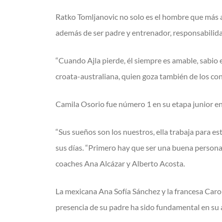
Ratko Tomljanovic no solo es el hombre que más a
además de ser padre y entrenador, responsabilid
“Cuando Ajla pierde, él siempre es amable, sabio 
croata-australiana, quien goza también de los co
Camila Osorio fue número 1 en su etapa junior en
“Sus sueños son los nuestros, ella trabaja para es
sus días. “Primero hay que ser una buena persona
coaches Ana Alcázar y Alberto Acosta.
La mexicana Ana Sofía Sánchez y la francesa Caro
presencia de su padre ha sido fundamental en su 