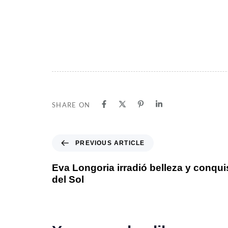
SHARE ON
PREVIOUS ARTICLE
Eva Longoria irradió belleza y conqu
del Sol