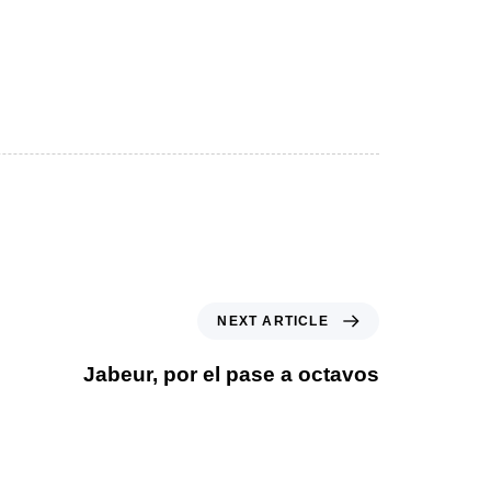
NEXT ARTICLE
Jabeur, por el pase a octavos