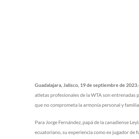
Guadalajara, Jalisco, 19 de septiembre de 2023
atletas profesionales de la WTA son entrenadas p
que no comprometa la armonía personal y familiar
Para Jorge Fernández, papá de la canadiense Leyla
ecuatoriano, su experiencia como ex jugador de f