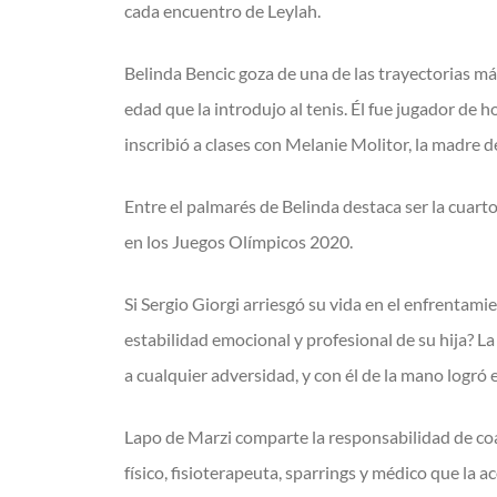
cada encuentro de Leylah.
Belinda Bencic goza de una de las trayectorias má
edad que la introdujo al tenis. Él fue jugador de
inscribió a clases con Melanie Molitor, la madre d
Entre el palmarés de Belinda destaca ser la cuart
en los Juegos Olímpicos 2020.
Si Sergio Giorgi arriesgó su vida en el enfrentam
estabilidad emocional y profesional de su hija? La
a cualquier adversidad, y con él de la mano logró
Lapo de Marzi comparte la responsabilidad de coa
físico, fisioterapeuta, sparrings y médico que l