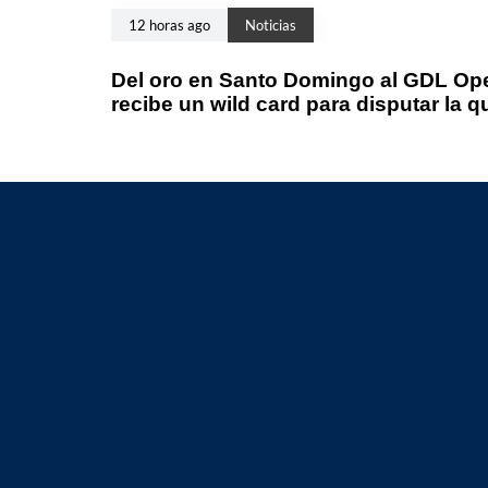
12 horas ago
Noticias
Del oro en Santo Domingo al GDL Ope
recibe un wild card para disputar la q