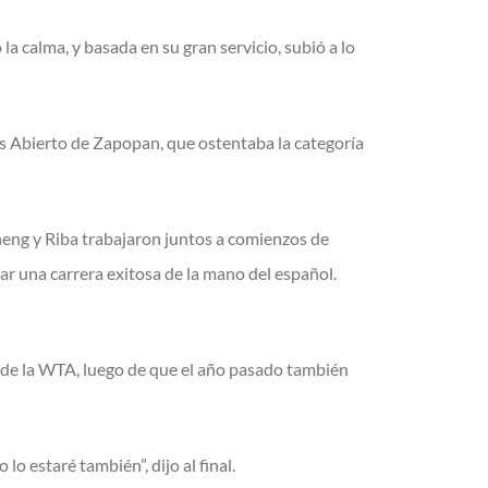
la calma, y basada en su gran servicio, subió a lo
ces Abierto de Zapopan, que ostentaba la categoría
heng y Riba trabajaron juntos a comienzos de
r una carrera exitosa de la mano del español.
s de la WTA, luego de que el año pasado también
 lo estaré también”, dijo al final.