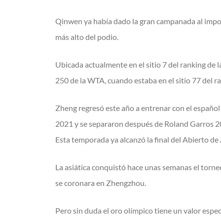
Qinwen ya había dado la gran campanada al imponers
más alto del podio.
Ubicada actualmente en el sitio 7 del ranking de 
250 de la WTA, cuando estaba en el sitio 77 del r
Zheng regresó este año a entrenar con el español
2021 y se separaron después de Roland Garros 202
Esta temporada ya alcanzó la final del Abierto de
La asiática conquistó hace unas semanas el torne
se coronara en Zhengzhou.
Pero sin duda el oro olímpico tiene un valor especial