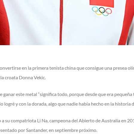
 convertirse en la primera tenista china que consigue una presea ol
a la croata Donna Vekic.
e ganar este metal “significa todo, porque desde que era pequeña
 lo logré y con la dorada, algo que nadie había hecho en la historia d
 a su compatriota Li Na, campeona del Abierto de Australia en 20
sentado por Santander, en septiembre próximo.