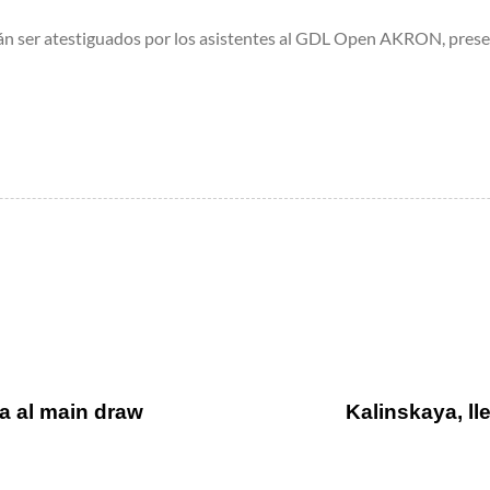
rán ser atestiguados por los asistentes al GDL Open AKRON, prese
a al main draw
Kalinskaya, l