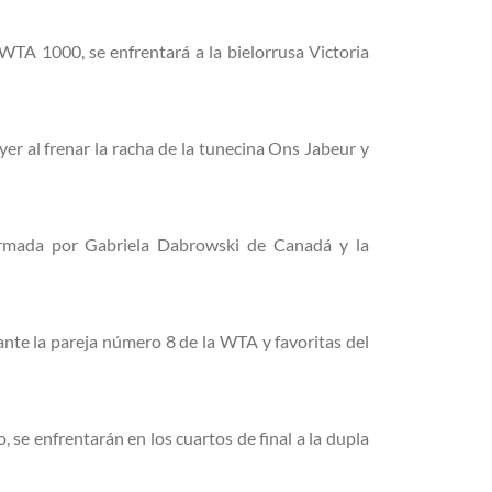
 WTA 1000, se enfrentará a la bielorrusa Victoria
yer al frenar la racha de la tunecina Ons Jabeur y
formada por Gabriela Dabrowski de Canadá y la
nte la pareja número 8 de la WTA y favoritas del
 se enfrentarán en los cuartos de final a la dupla