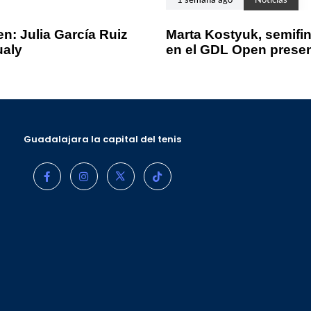
n: Julia García Ruiz
Marta Kostyuk, semifin
ualy
en el GDL Open prese
Guadalajara la capital del tenis