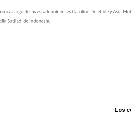
rerá a cargo de las estadounidenses Caroline Dolehide y Asia Mu
la Sutjiadi de Indonesia.
Los c