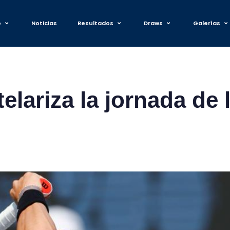
o
Noticias
Resultados
Draws
Galerías
telariza la jornada de 