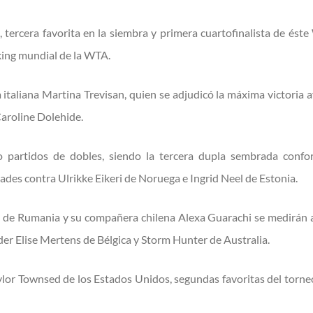
, tercera favorita en la siembra y primera cuartofinalista de éste
ing mundial de la WTA.
a italiana Martina Trevisan, quien se adjudicó la máxima victoria a
aroline Dolehide.
ro partidos de dobles, siendo la tercera dupla sembrada con
dades contra Ulrikke Eikeri de Noruega e Ingrid Neel de Estonia.
u de Rumania y su compañera chilena Alexa Guarachi se medirán a
 Elise Mertens de Bélgica y Storm Hunter de Australia.
ylor Townsed de los Estados Unidos, segundas favoritas del torneo,