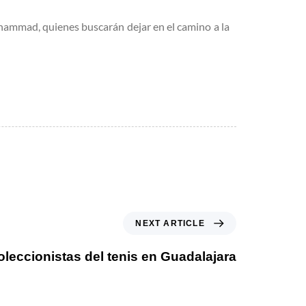
hammad, quienes buscarán dejar en el camino a la
NEXT ARTICLE
oleccionistas del tenis en Guadalajara