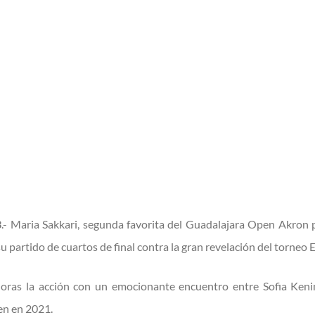
3
.- Maria Sakkari, segunda favorita del Guadalajara Open Akron 
su partido de cuartos de final contra la gran revelación del torne
 horas la acción con un emocionante encuentro entre Sofia Ken
en en 2021.