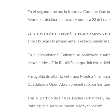
En el segundo turno, la francesa Caroline García
Azarenka, décima sembrada y número 23 del rank
La jornada estelar vespertina estará a cargo de l
ahora buscará lo propio ante la estadounidense C
En el Grandstand Caliente se realizarán cuat
neozelandesa Erin Routliffe las que inicien activi
Enseguida de ellas, la veterana Monica Niculesc
Guadalajara Open Akron presentado por Santander
Tras su partido de singles, Leylah Fernández y Ta
italo-egipcia Jasmine Paolini y Mayar Sheriff.