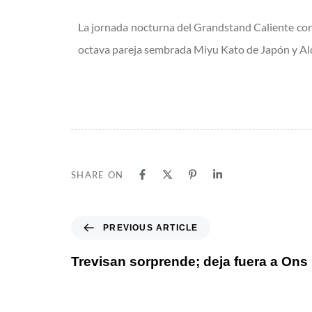
La jornada nocturna del Grandstand Caliente cor
octava pareja sembrada Miyu Kato de Japón y Aldi
SHARE ON
PREVIOUS ARTICLE
Trevisan sorprende; deja fuera a Ons