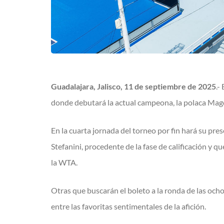
Guadalajara, Jalisco, 11 de septiembre de 2025
.-
donde debutará la actual campeona, la polaca Magd
En la cuarta jornada del torneo por fin hará su pr
Stefanini, procedente de la fase de calificación y q
la WTA.
Otras que buscarán el boleto a la ronda de las och
entre las favoritas sentimentales de la afición.