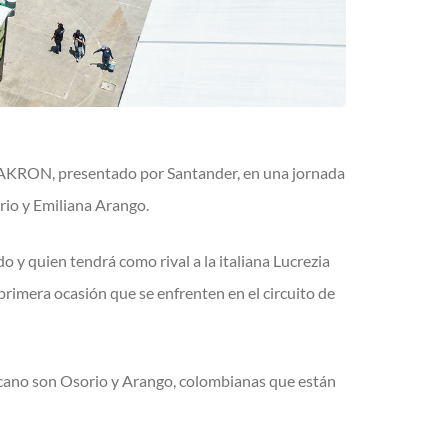
en AKRON, presentado por Santander, en una jornada
rio y Emiliana Arango.
 y quien tendrá como rival a la italiana Lucrezia
 primera ocasión que se enfrenten en el circuito de
ericano son Osorio y Arango, colombianas que están