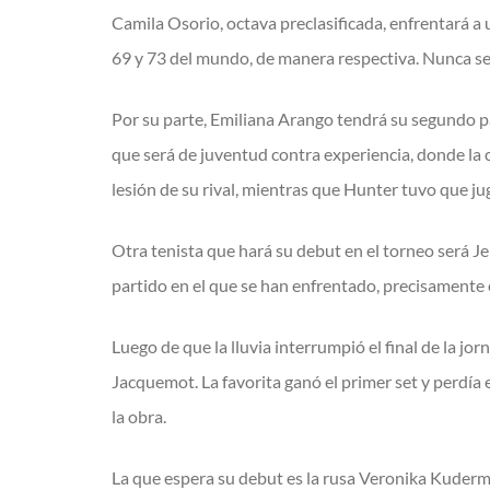
Camila Osorio, octava preclasificada, enfrentará a
69 y 73 del mundo, de manera respectiva. Nunca se 
Por su parte, Emiliana Arango tendrá su segundo pa
que será de juventud contra experiencia, donde la 
lesión de su rival, mientras que Hunter tuvo que ju
Otra tenista que hará su debut en el torneo será J
partido en el que se han enfrentado, precisamente 
Luego de que la lluvia interrumpió el final de la jo
Jacquemot. La favorita ganó el primer set y perdía 
la obra.
La que espera su debut es la rusa Veronika Kuderme