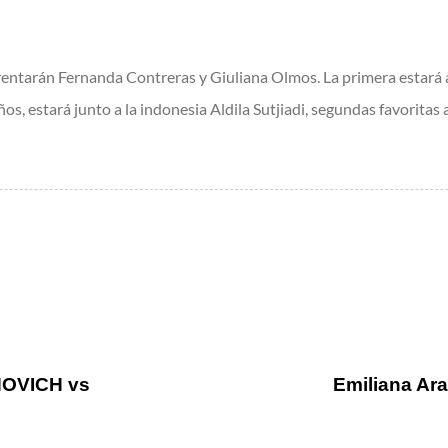
frentarán Fernanda Contreras y Giuliana Olmos. La primera esta
s, estará junto a la indonesia Aldila Sutjiadi, segundas favoritas a
NOVICH vs
Emiliana Ara