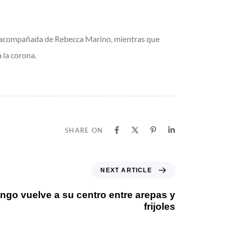
rá acompañada de Rebecca Marino, mientras que
 la corona.
SHARE ON
NEXT ARTICLE
ngo vuelve a su centro entre arepas y
frijoles