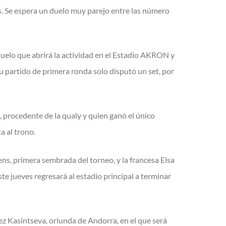
s. Se espera un duelo muy parejo entre las número
duelo que abrirá la actividad en el Estadio AKRON y
u partido de primera ronda solo disputó un set, por
 procedente de la qualy y quien ganó el único
a al trono.
tens, primera sembrada del torneo, y la francesa Elsa
te jueves regresará al estadio principal a terminar
z Kasintseva, oriunda de Andorra, en el que será