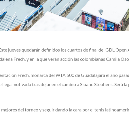
 Este jueves quedarán definidos los cuartos de final del GDL Op
alena Frech, y en la que verán acción las colombianas Camila Oso
esentación Frech, monarca del WTA 500 de Guadalajara el año pasado
ue llega motivada tras dejar en el camino a Sloane Stephens. Será la
o mejores del torneo y seguir dando la cara por el tenis latinoam