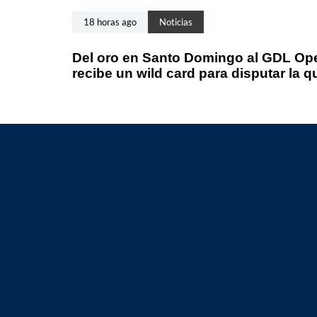
18 horas ago
Noticias
Del oro en Santo Domingo al GDL Ope
recibe un wild card para disputar la q