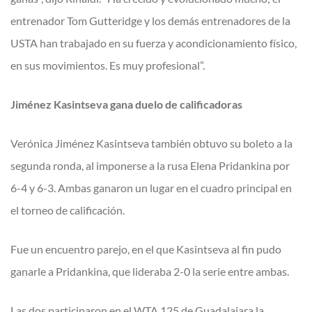
entrenador Tom Gutteridge y los demás entrenadores de la
USTA han trabajado en su fuerza y acondicionamiento físico,
en sus movimientos. Es muy profesional”.
Jiménez Kasintseva gana duelo de calificadoras
Verónica Jiménez Kasintseva también obtuvo su boleto a la
segunda ronda, al imponerse a la rusa Elena Pridankina por
6-4 y 6-3. Ambas ganaron un lugar en el cuadro principal en
el torneo de calificación.
Fue un encuentro parejo, en el que Kasintseva al fin pudo
ganarle a Pridankina, que lideraba 2-0 la serie entre ambas.
Las dos participaron en el WTA 125 de Guadalajara la