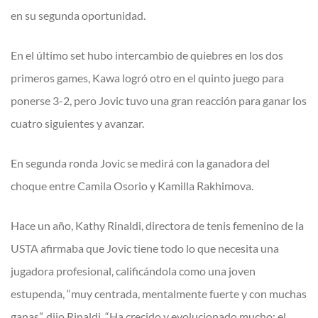
en su segunda oportunidad.
En el último set hubo intercambio de quiebres en los dos
primeros games, Kawa logró otro en el quinto juego para
ponerse 3-2, pero Jovic tuvo una gran reacción para ganar los
cuatro siguientes y avanzar.
En segunda ronda Jovic se medirá con la ganadora del
choque entre Camila Osorio y Kamilla Rakhimova.
Hace un año, Kathy Rinaldi, directora de tenis femenino de la
USTA afirmaba que Jovic tiene todo lo que necesita una
jugadora profesional, calificándola como una joven
estupenda, “muy centrada, mentalmente fuerte y con muchas
ganas”, dijo Rinaldi. “Ha crecido y evolucionado mucho; el