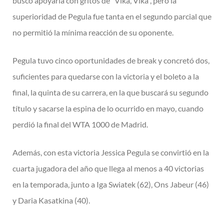
buscó apoyarla con gritos de “Vika, Vika”, pero la
superioridad de Pegula fue tanta en el segundo parcial que
no permitió la mínima reacción de su oponente.
Pegula tuvo cinco oportunidades de break y concretó dos,
suficientes para quedarse con la victoria y el boleto a la
final, la quinta de su carrera, en la que buscará su segundo
título y sacarse la espina de lo ocurrido en mayo, cuando
perdió la final del WTA 1000 de Madrid.
Además, con esta victoria Jessica Pegula se convirtió en la
cuarta jugadora del año que llega al menos a 40 victorias
en la temporada, junto a Iga Swiatek (62), Ons Jabeur (46)
y Daria Kasatkina (40).