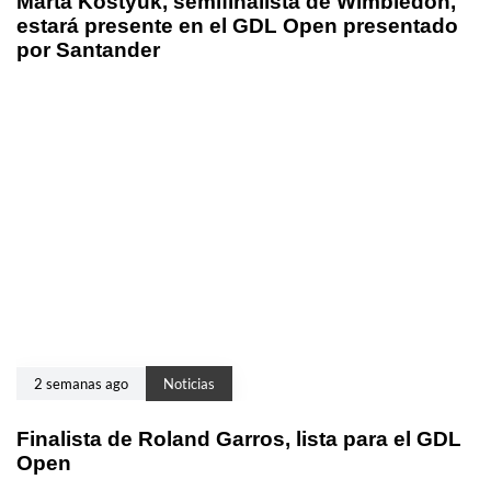
Marta Kostyuk, semifinalista de Wimbledon,
estará presente en el GDL Open presentado
por Santander
2 semanas ago
Noticias
Finalista de Roland Garros, lista para el GDL
Open