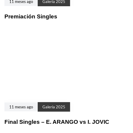
11 meses ago
Galería 2025
Premiación Singles
11 meses ago
Galería 2025
Final Singles – E. ARANGO vs I. JOVIC