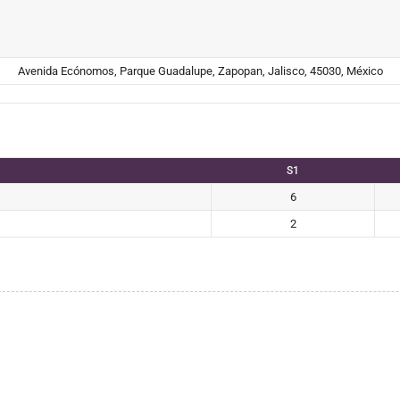
Avenida Ecónomos, Parque Guadalupe, Zapopan, Jalisco, 45030, México
S1
6
2