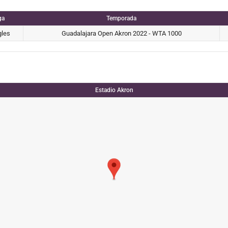
ga
Temporada
gles
Guadalajara Open Akron 2022 - WTA 1000
Estadio Akron