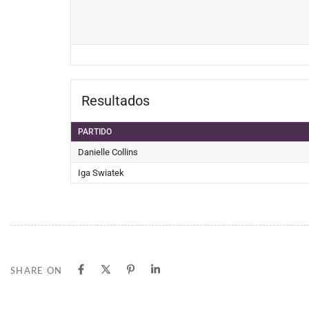
Resultados
PARTIDO
Danielle Collins
Iga Swiatek
SHARE ON