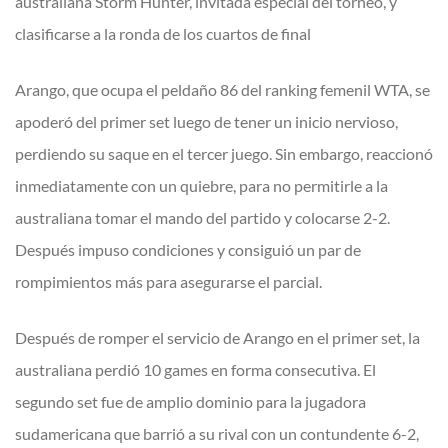
australiana Storm Hunter, invitada especial del torneo, y
clasificarse a la ronda de los cuartos de final
Arango, que ocupa el peldaño 86 del ranking femenil WTA, se
apoderó del primer set luego de tener un inicio nervioso,
perdiendo su saque en el tercer juego. Sin embargo, reaccionó
inmediatamente con un quiebre, para no permitirle a la
australiana tomar el mando del partido y colocarse 2-2.
Después impuso condiciones y consiguió un par de
rompimientos más para asegurarse el parcial.
Después de romper el servicio de Arango en el primer set, la
australiana perdió 10 games en forma consecutiva. El
segundo set fue de amplio dominio para la jugadora
sudamericana que barrió a su rival con un contundente 6-2,