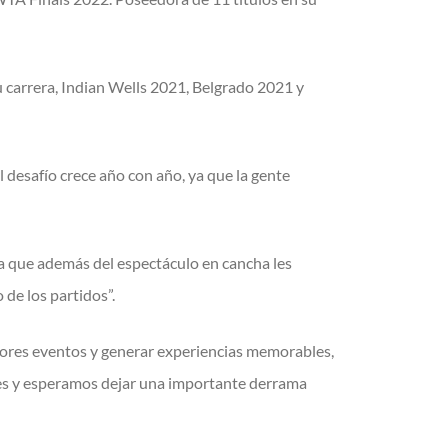
 carrera, Indian Wells 2021, Belgrado 2021 y
 desafío crece año con año, ya que la gente
ya que además del espectáculo en cancha les
de los partidos”.
ejores eventos y generar experiencias memorables,
ses y esperamos dejar una importante derrama