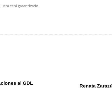
 justa está garantizado.
aciones al GDL
Renata Zarazú