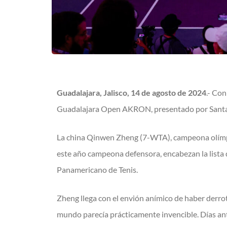
Guadalajara, Jalisco, 14 de agosto de 2024
.- Con
Guadalajara Open AKRON, presentado por Santa
La china Qinwen Zheng (7-WTA), campeona olímpica
este año campeona defensora, encabezan la lista 
Panamericano de Tenis.
Zheng llega con el envión anímico de haber derro
mundo parecía prácticamente invencible. Días ant