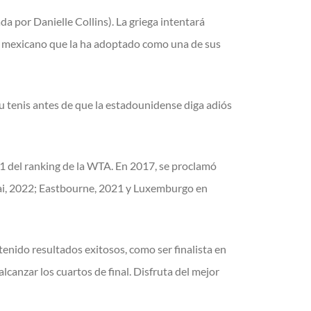
da por Danielle Collins). La griega intentará
ico mexicano que la ha adoptado como una de sus
su tenis antes de que la estadounidense diga adiós
 11 del ranking de la WTA. En 2017, se proclamó
ai, 2022; Eastbourne, 2021 y Luxemburgo en
enido resultados exitosos, como ser finalista en
lcanzar los cuartos de final. Disfruta del mejor