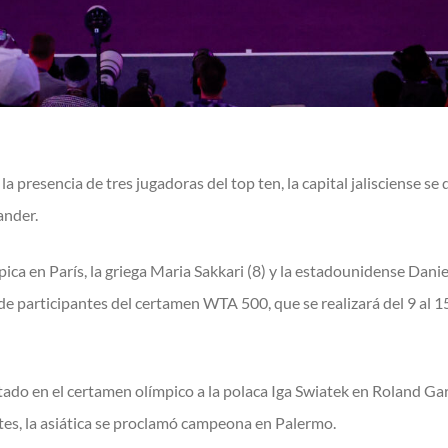
 la presencia de tres jugadoras del top ten, la capital jalisciense se
nder.
 en París, la griega Maria Sakkari (8) y la estadounidense Danie
de participantes del certamen WTA 500, que se realizará del 9 al 1
tado en el certamen olímpico a la polaca Iga Swiatek en Roland Gar
es, la asiática se proclamó campeona en Palermo.