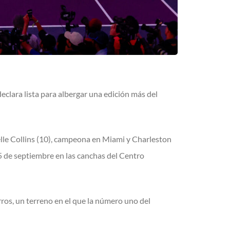
 declara lista para albergar una edición más del
lle Collins (10), campeona en Miami y Charleston
5 de septiembre en las canchas del Centro
ros, un terreno en el que la número uno del