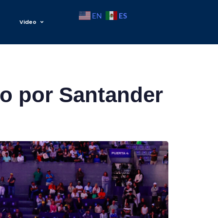
ES
EN
Video
o por Santander