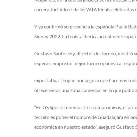
carrera, incluido el de las WTA Finals celebradas
Y ya confirmó su presencia la española Paula Bad
Sidney 2022. La tenista ibérica actualmente aparec
Gustavo Santoscoy, director del torneo, mostró su
espera siempre un mejor torneo y nuestra respons
expectativa. Tengan por seguro que haremos todo l
ofreceremos una zona comercial en la que podrán 
“En GS Sports tenemos tres compromisos, el prime
tercero es poner el nombre de Guadalajara en bo
económica en nuestro estado”, aseguró Gustavo