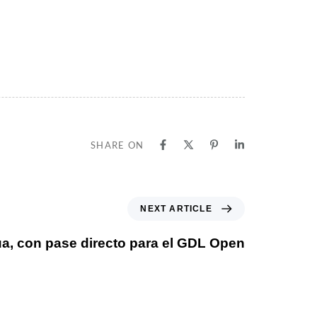
SHARE ON
NEXT ARTICLE
a, con pase directo para el GDL Open