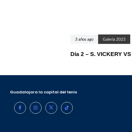
3 años ago
Galería 2023
Día 2 – S. VICKERY V
Guadalajara la capital del tenis