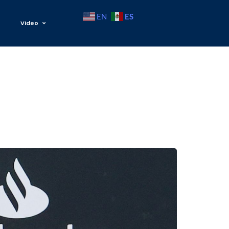
ES
EN
Video