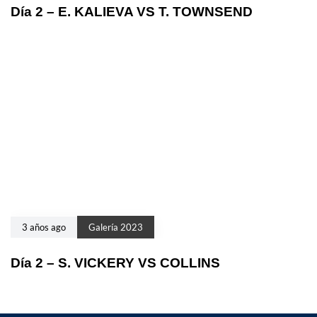
Día 2 – E. KALIEVA VS T. TOWNSEND
3 años ago
Galería 2023
Día 2 – S. VICKERY VS COLLINS