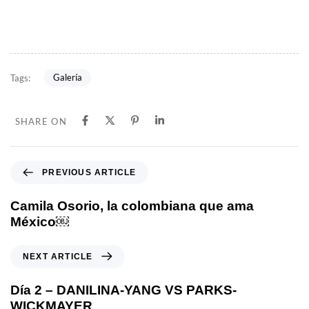
Galería
Tags:
SHARE ON
PREVIOUS ARTICLE
Camila Osorio, la colombiana que ama
México￼
NEXT ARTICLE
Día 2 – DANILINA-YANG VS PARKS-
WICKMAYER