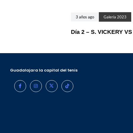
3 años ago
Galería 2023
Día 2 – S. VICKERY V
Guadalajara la capital del tenis