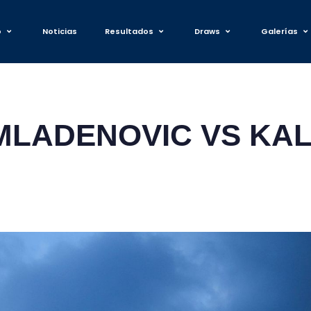
o
Noticias
Resultados
Draws
Galerías
-MLADENOVIC VS KA