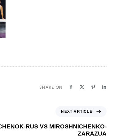
SHARE ON
NEXT ARTICLE
KICHENOK-RUS VS MIROSHNICHENKO-
ZARAZUA