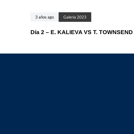
3 años ago
Galería 2023
Día 2 – E. KALIEVA VS T. TOWNSEND