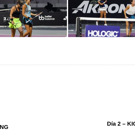
Día 2 – 
ING