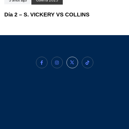
3 años ago
Galería 2023
Día 2 – S. VICKERY VS COLLINS