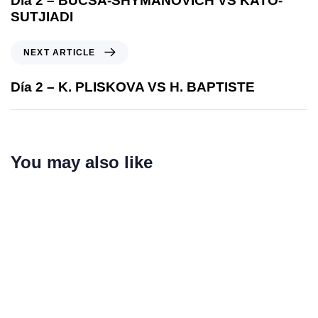
Día 2 – BUCSA-SHYMANOVICH VS KATO-
SUTJIADI
NEXT ARTICLE
Día 2 – K. PLISKOVA VS H. BAPTISTE
You may also like