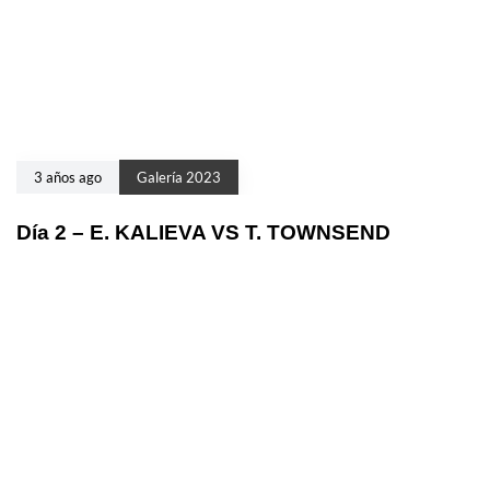
3 años ago
Galería 2023
Día 2 – E. KALIEVA VS T. TOWNSEND