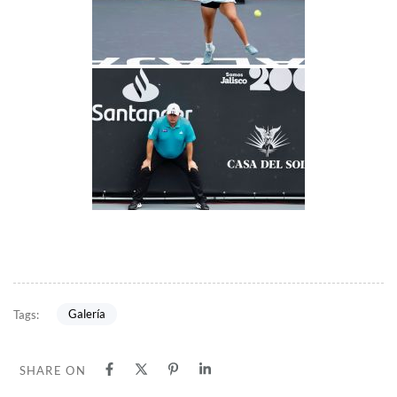
Galería
Tags:
SHARE ON