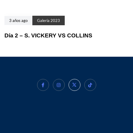
3 años ago
Galería 2023
Día 2 – S. VICKERY VS COLLINS