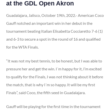
at the GDL Open Akron
Guadalajara, Jalisco, October 19th, 2022.- American Coco
Gauff notched an important win in her debut in the
tournament beating Italian Elisabetta Cocciaretto 7-6 (1)
and 6-3 to secure a spot in the round of 16 and qualified
for the WTA Finals.
“It was not my best tennis, to be honest, but I was able to
pressure her and get the win. I´m happy for it, I’m excited
to qualify for the Finals, I was not thinking about it before
the match, that is why I´m so happy. It will be my first
Finals”, said Coco, the fifth seed in Guadalajara.
Gauff will be playing for the first time in the tournament