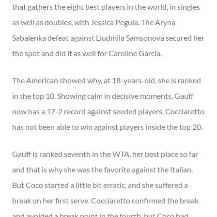
that gathers the eight best players in the world, in singles
as well as doubles, with Jessica Pegula. The Aryna
Sabalenka defeat against Liudmila Samsonova secured her
the spot and did it as well for Caroline Garcia.
The American showed why, at 18-years-old, she is ranked
in the top 10. Showing calm in decisive moments, Gauff
now has a 17-2 record against seeded players. Cocciaretto
has not been able to win against players inside the top 20.
Gauff is ranked seventh in the WTA, her best place so far
and that is why she was the favorite against the Italian.
But Coco started a little bit erratic, and she suffered a
break on her first serve. Cocciaretto confirmed the break
and avoided a break point in the fourth, but Coco had