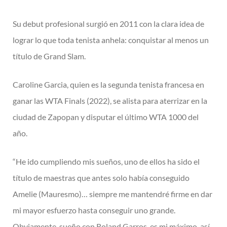
Su debut profesional surgió en 2011 con la clara idea de
lograr lo que toda tenista anhela: conquistar al menos un
título de Grand Slam.
Caroline Garcia, quien es la segunda tenista francesa en
ganar las WTA Finals (2022), se alista para aterrizar en la
ciudad de Zapopan y disputar el último WTA 1000 del
año.
“He ido cumpliendo mis sueños, uno de ellos ha sido el
título de maestras que antes solo había conseguido
Amelie (Mauresmo)… siempre me mantendré firme en dar
mi mayor esfuerzo hasta conseguir uno grande.
Obviamente, sueño con Roland Garros, es mi máximo, así