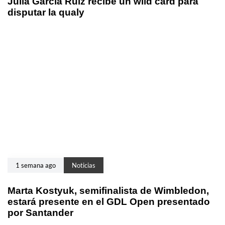
Julia García Ruiz recibe un wild card para
disputar la qualy
1 semana ago
Noticias
Marta Kostyuk, semifinalista de Wimbledon,
estará presente en el GDL Open presentado
por Santander