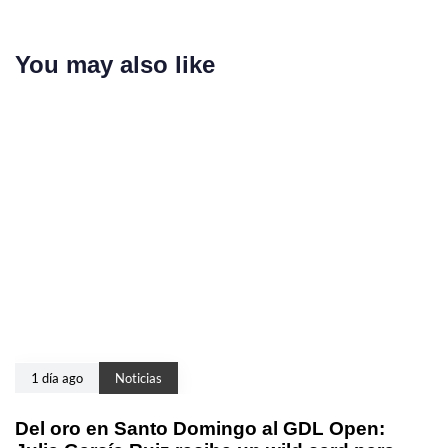
You may also like
1 día ago
Noticias
Del oro en Santo Domingo al GDL Open: