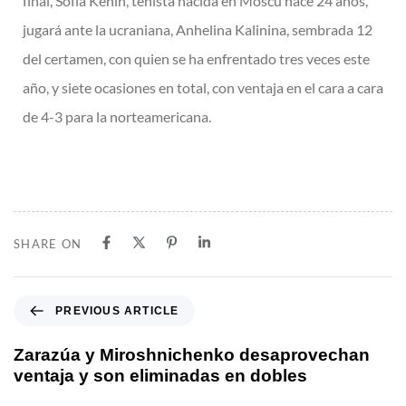
final, Sofía Kenin, tenista nacida en Moscú hace 24 años,
jugará ante la ucraniana, Anhelina Kalinina, sembrada 12
del certamen, con quien se ha enfrentado tres veces este
año, y siete ocasiones en total, con ventaja en el cara a cara
de 4-3 para la norteamericana.
SHARE ON
PREVIOUS ARTICLE
Zarazúa y Miroshnichenko desaprovechan
ventaja y son eliminadas en dobles