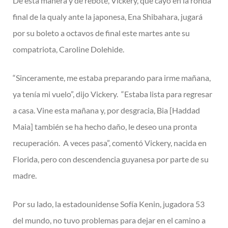
De esta manera y de rebote, Vickery, que cayó en la ronda
final de la qualy ante la japonesa, Ena Shibahara, jugará
por su boleto a octavos de final este martes ante su
compatriota, Caroline Dolehide.
“Sinceramente, me estaba preparando para irme mañana,
ya tenía mi vuelo”, dijo Vickery. “Estaba lista para regresar
a casa. Vine esta mañana y, por desgracia, Bia [Haddad
Maia] también se ha hecho daño, le deseo una pronta
recuperación. A veces pasa”, comentó Vickery, nacida en
Florida, pero con descendencia guyanesa por parte de su
madre.
Por su lado, la estadounidense Sofía Kenin, jugadora 53
del mundo, no tuvo problemas para dejar en el camino a