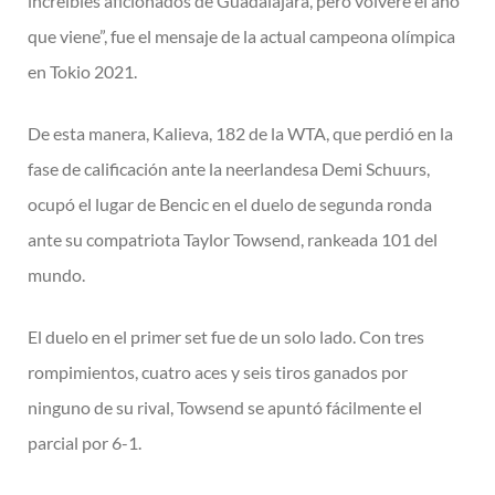
increíbles aficionados de Guadalajara, pero volveré el año
que viene”, fue el mensaje de la actual campeona olímpica
en Tokio 2021.
De esta manera, Kalieva, 182 de la WTA, que perdió en la
fase de calificación ante la neerlandesa Demi Schuurs,
ocupó el lugar de Bencic en el duelo de segunda ronda
ante su compatriota Taylor Towsend, rankeada 101 del
mundo.
El duelo en el primer set fue de un solo lado. Con tres
rompimientos, cuatro aces y seis tiros ganados por
ninguno de su rival, Towsend se apuntó fácilmente el
parcial por 6-1.