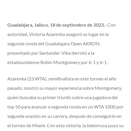
Guadalajara, Jalisco, 18 de septiembre de 2023.-
Con
autoridad, Victoria Azarenka aseguró su lugar en la
segunda ronda del Guadalajara Open AKRON,
presentado por Santander. Vika derrotó a la
estadounidense Robin Montgomery por 6-1 y 6-1.
Azarenka (23 WTA), semifinalista en este torneo el año
pasado, mostró su mayor experiencia sobre Montgomery,
quien buscaba su primer triunfo sobre una jugadora del
top 50 para avanzar a segunda ronda en un WTA 1000 por
segunda ocasión en su carrera, después de conseguirlo en
el torneo de Miami. Con esta victoria, la bielorrusa puso su