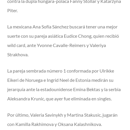
contra la dupla húngara-polaca Fanny Stollar y Katarzyna
Piter.
La mexicana Ana Sofía Sánchez buscará tener una mejor
suerte con su pareja asiática Eudice Chong, quien recibió
wild card, ante Yvonne Cavalle-Reimers y Valeriya
Strakhova.
La pareja sembrada número 1 conformada por Ulrikke
Eikeri de Noruega e Ingrid Neel de Estonia medirán su
jerarquía ante la estadounidense Emina Bektas y la serbia
Aleksandra Krunic, que ayer fue eliminada en singles.
Por último, Valeria Savinykh y Martina Stakusic, jugarán
con Kamilla Rakhimova y Oksana Kalashnikova.