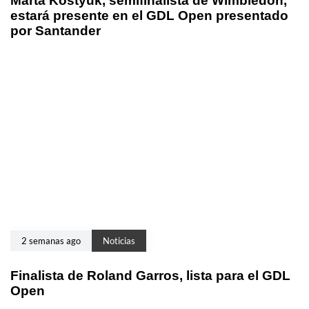
Marta Kostyuk, semifinalista de Wimbledon,
estará presente en el GDL Open presentado
por Santander
2 semanas ago
Noticias
Finalista de Roland Garros, lista para el GDL
Open