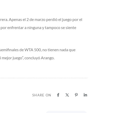
rera. Apenas el 2 de marzo perdió el juego por el
a por enfrentar a ninguna y tampoco se siente
en semifinales de WTA 500, no tienen nada que
 mi mejor juego”, concluyó Arango.
SHARE ON