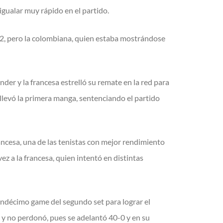
gualar muy rápido en el partido.
2, pero la colombiana, quien estaba mostrándose
er y la francesa estrelló su remate en la red para
 llevó la primera manga, sentenciando el partido
ancesa, una de las tenistas con mejor rendimiento
ez a la francesa, quien intentó en distintas
undécimo game del segundo set para lograr el
o y no perdonó, pues se adelantó 40-0 y en su