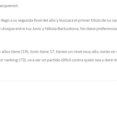
 Jacquemot.
egó a su segunda final del año y buscará el primer título de su car
el choque entre Iva Jovic y Nikola Bartunkova. No tiene preferenci
 años tiene (19), Jovic tiene 17, tienen un nivel muy alto, están 
jor ranking (73), va a ser un partido difícil contra quien sea y daré