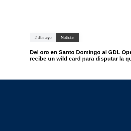
2 días ago
Noticias
Del oro en Santo Domingo al GDL Ope
recibe un wild card para disputar la q