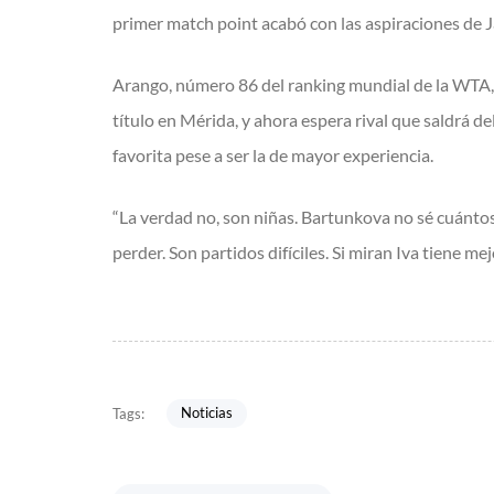
primer match point acabó con las aspiraciones de
Arango, número 86 del ranking mundial de la WTA, ll
título en Mérida, y ahora espera rival que saldrá d
favorita pese a ser la de mayor experiencia.
“La verdad no, son niñas. Bartunkova no sé cuántos
perder. Son partidos difíciles. Si miran Iva tiene me
Noticias
Tags: