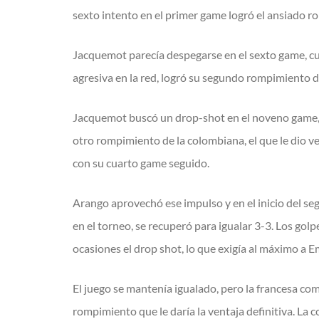
sexto intento en el primer game logró el ansiado r
Jacquemot parecía despegarse en el sexto game, c
agresiva en la red, logró su segundo rompimiento del
Jacquemot buscó un drop-shot en el noveno game, pe
otro rompimiento de la colombiana, el que le dio ve
con su cuarto game seguido.
Arango aprovechó ese impulso y en el inicio del seg
en el torneo, se recuperó para igualar 3-3. Los gol
ocasiones el drop shot, lo que exigía al máximo a Em
El juego se mantenía igualado, pero la francesa c
rompimiento que le daría la ventaja definitiva. La 