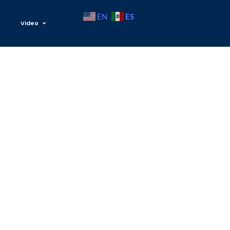
ES
EN
Video