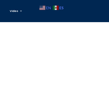
ES
EN
Video