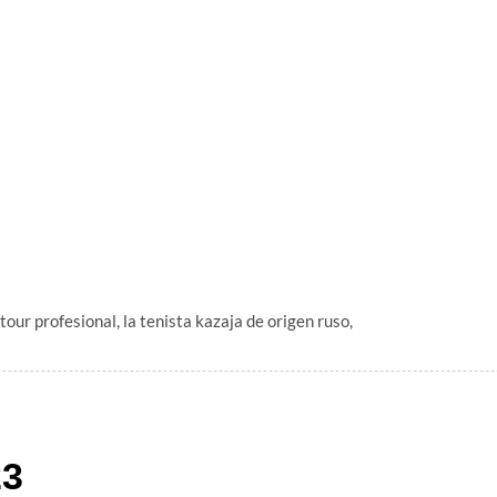
our profesional, la tenista kazaja de origen ruso,
23