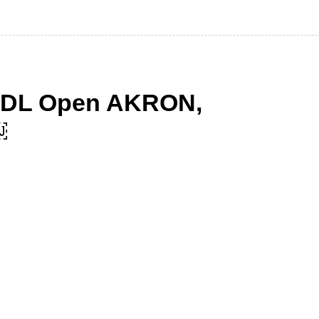
 GDL Open AKRON,
￼