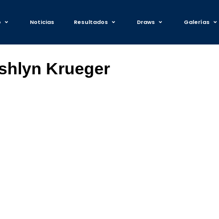
o
Noticias
Resultados
Draws
Galerías
Ashlyn Krueger