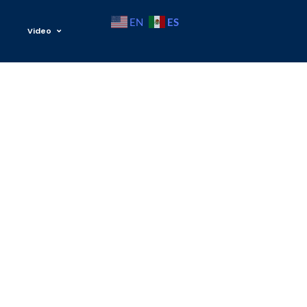
ES
EN
Video