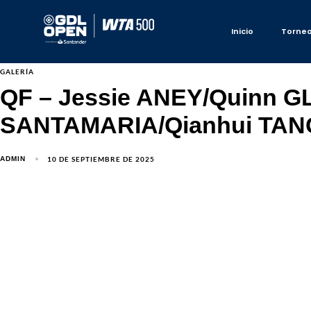
Inicio
Torne
GALERÍA
QF – Jessie ANEY/Quinn G
SANTAMARIA/Qianhui TAN
10 DE SEPTIEMBRE DE 2025
ADMIN