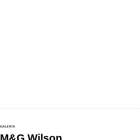
GALERÍA
M&G Wilson