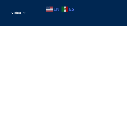
ES
EN
Video