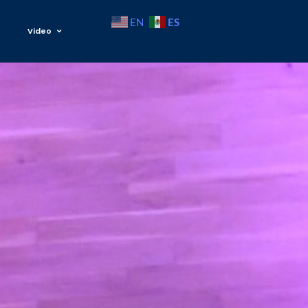
ES
EN
Video