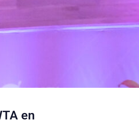
WTA en