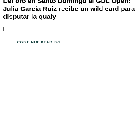
Del oro en Santo Domingo al GDL Open:
Julia García Ruiz recibe un wild card para
disputar la qualy
[…]
CONTINUE READING