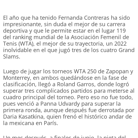
El año que ha tenido Fernanda Contreras ha sido
impresionante, sin duda el mejor de su carrera
deportiva y que le permite estar en el lugar 119
del ranking mundial de la Asociación Femenil de
Tenis (WTA), el mejor de su trayectoria, un 2022
inolvidable en el que jugó tres de los cuatro Grand
Slams.
Luego de jugar los torneos WTA 250 de Zapopan y
Monterrey, en ambos quedándose en la fase de
clasificación, llegó a Roland Garros, donde logró
superar tres complicados partidos para meterse al
cuadro principal del torneo. Pero eso no fue todo,
pues venció a Panna Udvardy para superar la
primera ronda, aunque después fue derrotada por
Daria Kasatkina, quien frenó el histórico andar de
la mexicana en París.
Un mes después, a finales de junio, la nieta del